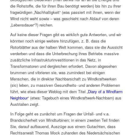
die Rohstoffe, die für ihren Bau benötigt werden) bis hin zu ihrer
fragwürdigen „Nachhaltigkeit“ (was passiert mit ihnen, wenn der
Wind nicht weht sowie – was geschieht nach Ablauf von deren
„Lebensdauer“?) reichen.
Auf keine dieser Fragen gibt es wirklich gute Antworten, und wir
könnten noch einige weitere hinzufügen, z. B. dass die
Rotorblätter aus der halben Welt kommen, dass sie die Aussicht
verderben und dass die Unterbrechung ihres Betriebs massive
zusätzliche Infrastrukturinvestitionen in das Netz, in
Transformatoren und dergleichen erfordert. Davon abgesehen
brummen und vibrieren sie, was zumindest bei einigen
Menschen, die in direkter Nachbarschaft zu Windkraftwerken
(sic) leben, zu massiven Gesundheits- und anderen Problemen
führt, wie etwa dieser Weblog mit dem Titel „
Diary of a Windfarm
Neighbour
“ (etwa: Tagebuch eines Windkraftwerk-Nachbarn) aus
Austrialien zeigt.
In Folge geht es zunächst um Fragen der Unfall- und v.a.
Brandsicherheit von Windturbinen; in einem zweiten Teil finden
Sie, darauf aufbauend, Auszüge aus einem Gutachten, dass
Rechtsanwalt Thomas Mock zuhanden des Niedersächsischen