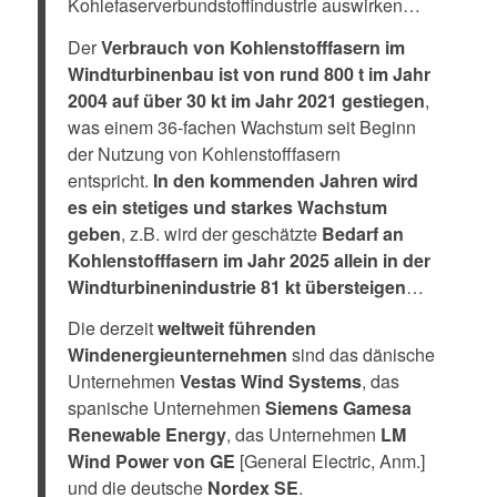
Kohlefaserverbundstoffindustrie auswirken…
Der
Verbrauch von Kohlenstofffasern im
Windturbinenbau ist von rund 800 t im Jahr
2004 auf über 30 kt im Jahr 2021 gestiegen
,
was einem 36-fachen Wachstum seit Beginn
der Nutzung von Kohlenstofffasern
entspricht.
In den kommenden Jahren wird
es ein stetiges und starkes Wachstum
geben
, z.B. wird der geschätzte
Bedarf an
Kohlenstofffasern im Jahr 2025 allein in der
Windturbinenindustrie 81 kt übersteigen
…
Die derzeit
weltweit führenden
Windenergieunternehmen
sind das dänische
Unternehmen
Vestas Wind Systems
, das
spanische Unternehmen
Siemens Gamesa
Renewable Energy
, das Unternehmen
LM
Wind Power von GE
[General Electric, Anm.]
und die deutsche
Nordex SE
.