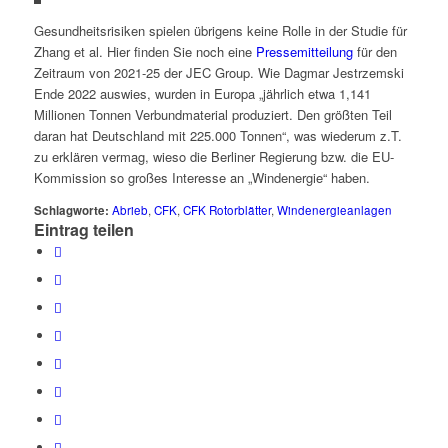
Gesundheitsrisiken spielen übrigens keine Rolle in der Studie für
Zhang et al. Hier finden Sie noch eine
Pressemitteilung
für den
Zeitraum von 2021-25 der JEC Group. Wie Dagmar Jestrzemski
Ende 2022 auswies, wurden in Europa „jährlich etwa 1,141
Millionen Tonnen Verbundmaterial produziert. Den größten Teil
daran hat Deutschland mit 225.000 Tonnen“, was wiederum z.T.
zu erklären vermag, wieso die Berliner Regierung bzw. die EU-
Kommission so großes Interesse an „Windenergie“ haben.
Schlagworte:
Abrieb
,
CFK
,
CFK Rotorblätter
,
Windenergieanlagen
Eintrag teilen