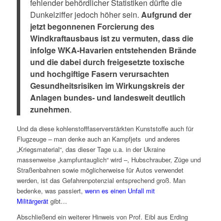
fehlender behördlicher Statistiken dürfte die
Dunkelziffer jedoch höher sein.
Aufgrund der
jetzt begonnenen Forcierung des
Windkraftausbaus ist zu vermuten, dass die
infolge WKA-Havarien entstehenden Brände
und die dabei durch freigesetzte toxische
und hochgiftige Fasern verursachten
Gesundheitsrisiken im Wirkungskreis der
Anlagen bundes- und landesweit deutlich
zunehmen
.
Und da diese kohlenstofffaserverstärkten Kunststoffe auch für
Flugzeuge – man denke auch an Kampfjets und anderes
„Kriegsmaterial“, das dieser Tage u.a. in der Ukraine
massenweise „kampfuntauglich“ wird –, Hubschrauber, Züge und
Straßenbahnen sowie möglicherweise für Autos verwendet
werden, ist das Gefahrenpotenzial entsprechend groß. Man
bedenke, was passiert,
wenn es einen Unfall mit
Militärgerät
gibt…
Abschließend ein weiterer Hinweis von Prof. Eibl aus Erding