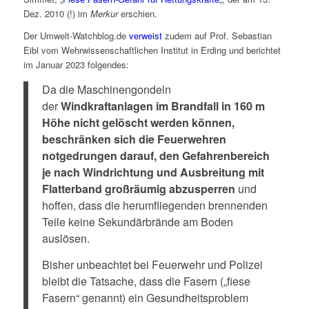
Dez. 2010 (!) im
Merkur
erschien.
Der Umwelt-Watchblog.de
verweist
zudem auf Prof. Sebastian
Eibl vom Wehrwissenschaftlichen Institut in Erding und berichtet
im Januar 2023 folgendes:
Da die Maschinengondeln
der
Windkraftanlagen im Brandfall in 160 m
Höhe nicht gelöscht werden können,
beschränken sich die Feuerwehren
notgedrungen darauf, den Gefahrenbereich
je nach Windrichtung und Ausbreitung mit
Flatterband großräumig abzusperren
und
hoffen, dass die herumfliegenden brennenden
Teile keine Sekundärbrände am Boden
auslösen.
Bisher unbeachtet bei Feuerwehr und Polizei
bleibt die Tatsache, dass die Fasern („fiese
Fasern“ genannt) ein Gesundheitsproblem