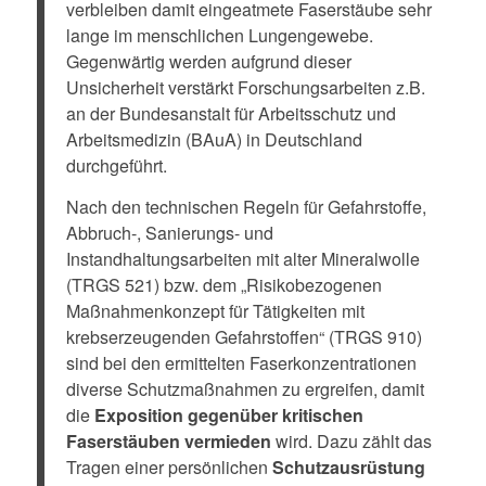
verbleiben damit eingeatmete Faserstäube sehr
lange im menschlichen Lungengewebe.
Gegenwärtig werden aufgrund dieser
Unsicherheit verstärkt Forschungsarbeiten z.B.
an der Bundesanstalt für Arbeitsschutz und
Arbeitsmedizin (BAuA) in Deutschland
durchgeführt.
Nach den technischen Regeln für Gefahrstoffe,
Abbruch-, Sanierungs- und
Instandhaltungsarbeiten mit alter Mineralwolle
(TRGS 521) bzw. dem „Risikobezogenen
Maßnahmenkonzept für Tätigkeiten mit
krebserzeugenden Gefahrstoffen“ (TRGS 910)
sind bei den ermittelten Faserkonzentrationen
diverse Schutzmaßnahmen zu ergreifen, damit
die
Exposition gegenüber kritischen
Faserstäuben vermieden
wird. Dazu zählt das
Tragen einer persönlichen
Schutzausrüstung