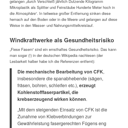
gelangen „durch Verschleiß jährlich Dutzende Kilogramm
Mikroplastik als Splitter und Feinstäube Hunderte Meter hoch in
die Atmosphäre“. In teilweise großer Entfernung sinken diese
hernach auf den Boden oder in die Meere und gelangen auf diese
Weise in den Wasser- und Nahrungsmittelkreislauf.
Windkraftwerke als Gesundheitsrisiko
„Fiese Fasern“ sind ein ernsthaftes Gesundheitsrisiko. Das kann
man sogar (!) in der deutschen Wikipedia nachlesen (der
Lesbarkeit halber habe ich die Referenzen entfernt):
Die mechanische Bearbeitung von CFK
,
insbesondere die spanabhebende (sägen,
fräsen, bohren, schleifen etc.),
erzeugt
Kohlenstofffaserpartikel, die
krebserzeugend wirken können
.
„Mit dem steigenden Einsatz von CFK ist die
Zunahme von Klebverbindungen zur
Gewährleistung fasergerechten Fügens eng