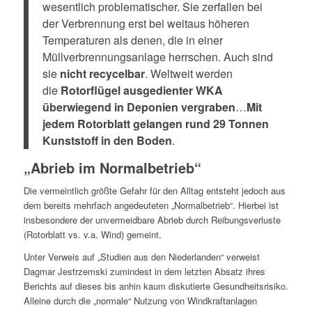
wesentlich problematischer. Sie zerfallen bei
der Verbrennung erst bei weitaus höheren
Temperaturen als denen, die in einer
Müllverbrennungsanlage herrschen. Auch sind
sie
nicht recycelbar
. Weltweit werden
die
Rotorflügel ausgedienter WKA
überwiegend in Deponien vergraben
…
Mit
jedem Rotorblatt gelangen rund 29 Tonnen
Kunststoff in den Boden
.
„Abrieb im Normalbetrieb“
Die vermeintlich größte Gefahr für den Alltag entsteht jedoch aus
dem bereits mehrfach angedeuteten „Normalbetrieb“. Hierbei ist
insbesondere der unvermeidbare Abrieb durch Reibungsverluste
(Rotorblatt vs. v.a. Wind) gemeint.
Unter Verweis auf „Studien aus den Niederlanden“ verweist
Dagmar Jestrzemski zumindest in dem letzten Absatz ihres
Berichts auf dieses bis anhin kaum diskutierte Gesundheitsrisiko.
Alleine durch die „normale“ Nutzung von Windkraftanlagen