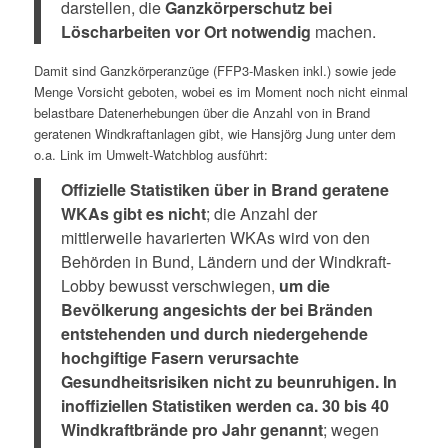
darstellen, die
Ganzkörperschutz bei
Löscharbeiten vor Ort notwendig
machen.
Damit sind Ganzkörperanzüge (FFP3-Masken inkl.) sowie jede
Menge Vorsicht geboten, wobei es im Moment noch nicht einmal
belastbare Datenerhebungen über die Anzahl von in Brand
geratenen Windkraftanlagen gibt, wie Hansjörg Jung unter dem
o.a. Link im Umwelt-Watchblog ausführt:
Offizielle Statistiken über in Brand geratene
WKAs gibt es nicht
; die Anzahl der
mittlerweile havarierten WKAs wird von den
Behörden in Bund, Ländern und der Windkraft-
Lobby bewusst verschwiegen,
um die
Bevölkerung angesichts der bei Bränden
entstehenden und durch niedergehende
hochgiftige Fasern verursachte
Gesundheitsrisiken nicht zu beunruhigen. In
inoffiziellen Statistiken werden ca. 30 bis 40
Windkraftbrände pro Jahr genannt
; wegen