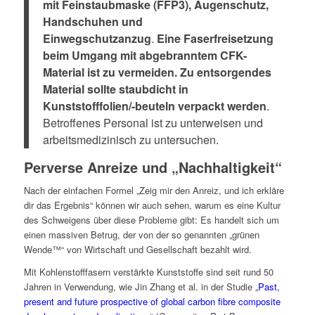
mit Feinstaubmaske (FFP3), Augenschutz,
Handschuhen und
Einwegschutzanzug
.
Eine Faserfreisetzung
beim Umgang mit abgebranntem CFK-
Material ist zu vermeiden. Zu entsorgendes
Material sollte staubdicht in
Kunststofffolien/-beuteln verpackt werden
.
Betroffenes Personal ist zu unterweisen und
arbeitsmedizinisch zu untersuchen.
Perverse Anreize und „Nachhaltigkeit“
Nach der einfachen Formel „Zeig mir den Anreiz, und ich erkläre
dir das Ergebnis“ können wir auch sehen, warum es eine Kultur
des Schweigens über diese Probleme gibt: Es handelt sich um
einen massiven Betrug, der von der so genannten „grünen
Wende™“ von Wirtschaft und Gesellschaft bezahlt wird.
Mit Kohlenstofffasern verstärkte Kunststoffe sind seit rund 50
Jahren in Verwendung, wie Jin Zhang et al. in der Studie „
Past,
present and future prospective of global carbon fibre composite