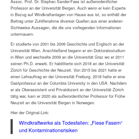
Assoc. Prof. Dr. Stephan Sander-Faes ist außerordentlicher
Professor an der Universität Bergen. Auch wenn er kein Experte
in Bezug auf Windkraftanlagen von Hause aus ist, so enthält der
Beitrag unter Zuhilfenahme diverser Quellen aus einer anderen
Sichtweise Aussagen, die die uns vorliegenden Informationen
untermauern.
Er studierte von 2001 bis 2006 Geschichte und Englisch an der
Universität Wien. Anschließend begann er ein Doktoratsstudium
in Wien und wechselte 2009 an die Universität Graz wo er 2011
seinen Ph.D. erwarb. Er habilitierte sich 2018 an der Universität
Zürich für Geschichte der Neuzeit. Von 2015 bis 2021 hatte er
einen Lehrauftrag an der Universität Freiburg. 2018 hatte er eine
Gastprofessur an der Columbia University in den USA. Nachdem
er als Oberassistent und Privatdozent an der Universität Zürich
tätig war, kam er 2020 als außerordentlicher Professor für Frühe
Neuzeit an die Universität Bergen in Norwegen.
Hier der Original-Link:
Windkraftwerke als Todesfallen: „Fiese Fasern“
und Kontaminationsrisiken