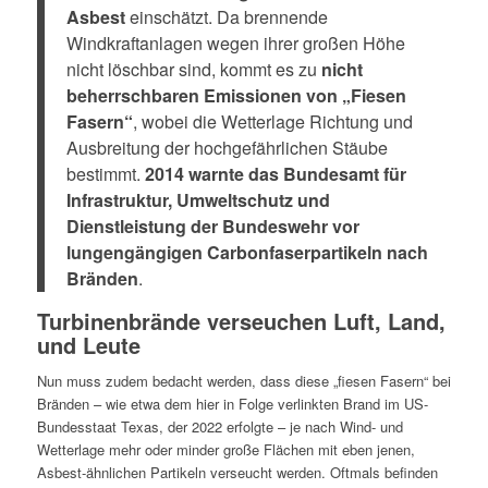
Asbest
einschätzt. Da brennende
Windkraftanlagen wegen ihrer großen Höhe
nicht löschbar sind, kommt es zu
nicht
beherrschbaren Emissionen von „Fiesen
Fasern“
, wobei die Wetterlage Richtung und
Ausbreitung der hochgefährlichen Stäube
bestimmt.
2014 warnte das Bundesamt für
Infrastruktur, Umweltschutz und
Dienstleistung der Bundeswehr vor
lungengängigen Carbonfaserpartikeln nach
Bränden
.
Turbinenbrände verseuchen Luft, Land,
und Leute
Nun muss zudem bedacht werden, dass diese „fiesen Fasern“ bei
Bränden – wie etwa dem hier in Folge verlinkten Brand im US-
Bundesstaat Texas, der 2022 erfolgte – je nach Wind- und
Wetterlage mehr oder minder große Flächen mit eben jenen,
Asbest-ähnlichen Partikeln verseucht werden. Oftmals befinden