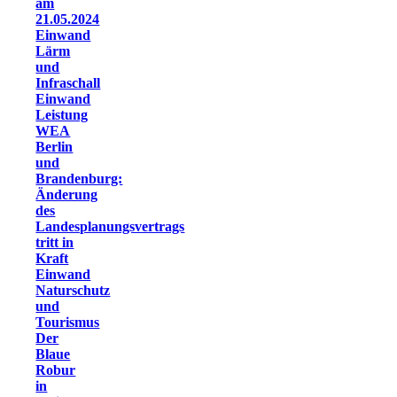
am
21.05.2024
Einwand
Lärm
und
Infraschall
Einwand
Leistung
WEA
Berlin
und
Brandenburg:
Änderung
des
Landesplanungsvertrags
tritt in
Kraft
Einwand
Naturschutz
und
Tourismus
Der
Blaue
Robur
in