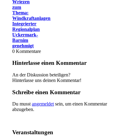
Wriezen
zum
Thema:
Windkraftanlagen
Integrierter
Regionalplan
Uckermark-
Barnim
genehmigt
0
Kommentare
Hinterlasse einen Kommentar
An der Diskussion beteiligen?
Hinterlasse uns deinen Kommentar!
Schreibe einen Kommentar
Du musst
angemeldet
sein, um einen Kommentar
abzugeben.
Veranstaltungen