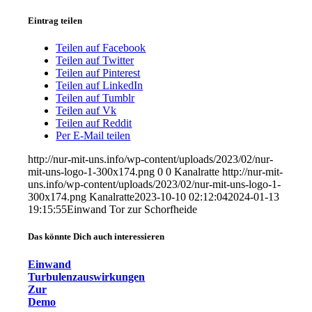
Eintrag teilen
Teilen auf Facebook
Teilen auf Twitter
Teilen auf Pinterest
Teilen auf LinkedIn
Teilen auf Tumblr
Teilen auf Vk
Teilen auf Reddit
Per E-Mail teilen
http://nur-mit-uns.info/wp-content/uploads/2023/02/nur-
mit-uns-logo-1-300x174.png
0
0
Kanalratte
http://nur-mit-
uns.info/wp-content/uploads/2023/02/nur-mit-uns-logo-1-
300x174.png
Kanalratte
2023-10-10 02:12:04
2024-01-13
19:15:55
Einwand Tor zur Schorfheide
Das könnte Dich auch interessieren
Einwand
Turbulenzauswirkungen
Zur
Demo