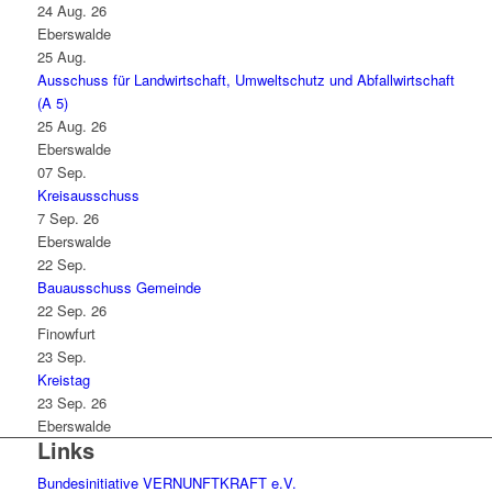
24 Aug. 26
Eberswalde
25
Aug.
Ausschuss für Landwirtschaft, Umweltschutz und Abfallwirtschaft
(A 5)
25 Aug. 26
Eberswalde
07
Sep.
Kreisausschuss
7 Sep. 26
Eberswalde
22
Sep.
Bauausschuss Gemeinde
22 Sep. 26
Finowfurt
23
Sep.
Kreistag
23 Sep. 26
Eberswalde
Links
Bundesinitiative VERNUNFTKRAFT e.V.