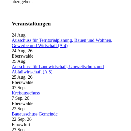
abzugeben.
Veranstaltungen
24
Aug.
Ausschuss für Territorialplanung, Bauen und Wohnen,
Gewerbe und Wirtschaft (A 4)
24 Aug. 26
Eberswalde
25
Aug.
Ausschuss für Landwirtschaft, Umweltschutz und
Abfallwirtschaft (A 5)
25 Aug. 26
Eberswalde
07
Sep.
Kreisausschuss
7 Sep. 26
Eberswalde
22
Sep.
Bauausschuss Gemeinde
22 Sep. 26
Finowfurt
23
Sep.