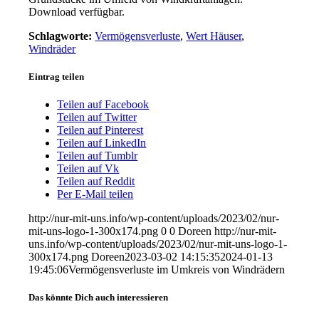
Download verfügbar.
Schlagworte:
Vermögensverluste
,
Wert Häuser
,
Windräder
Eintrag teilen
Teilen auf Facebook
Teilen auf Twitter
Teilen auf Pinterest
Teilen auf LinkedIn
Teilen auf Tumblr
Teilen auf Vk
Teilen auf Reddit
Per E-Mail teilen
http://nur-mit-uns.info/wp-content/uploads/2023/02/nur-
mit-uns-logo-1-300x174.png
0
0
Doreen
http://nur-mit-
uns.info/wp-content/uploads/2023/02/nur-mit-uns-logo-1-
300x174.png
Doreen
2023-03-02 14:15:35
2024-01-13
19:45:06
Vermögensverluste im Umkreis von Windrädern
Das könnte Dich auch interessieren