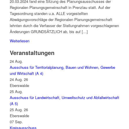
20.03.2024 fand eine Sitzung des Planungsausschusses der
Regionalen Planungsgemeinschaft in Prenzlau statt. Auf der
Tagesordnung standen u.a. ALLE vorgestellten
Abwägungsvorschläge der Regionalen Planungsgemeinschaft
lehnten durch die Verfasser der Stellungnahmen vorgeschlagenen
Änderungen GRUNDSÄTZLICH ab, bis auf […]
Weiterlesen
Veranstaltungen
24
Aug.
Ausschuss für Territorialplanung, Bauen und Wohnen, Gewerbe
und Wirtschaft (A 4)
24 Aug. 26
Eberswalde
25
Aug.
Ausschuss für Landwirtschaft, Umweltschutz und Abfallwirtschaft
(A 5)
25 Aug. 26
Eberswalde
07
Sep.
Kreisausschuss