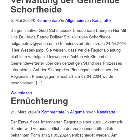
Schorfheide
5. Mai 2024
/
0 Kommentare
/
in
Allgemein
/
von
Kanalratte
Bürgerinitiative Groß Schönebeck Erneuerbare Energien Nur Mit
Uns Dr. Helga Petrov Döllner Str. 16 16244 Schorfheide
helga.petrov@yahoo.com Gemeindevertretersitzung 24.04.2024
Herr Westerkamp, Sie wissen, dass wir die Regionalplanung
akribisch verfolgen. Deswegen möchten wir Sie und die
Gemeindevertreter über den derzeitigen Stand des Prozesses
informieren. Auf der Sitzung des Planungsausschusses der
Regionalen Planungsgemeinschaft am 08.04.2024 wurde
beschlossen, […]
Weiterlesen
Ernüchterung
21. März 2024
/
0 Kommentare
/
in
Allgemein
/
von
Kanalratte
Der Entwurf des Intergrierten Regionalplanes 2023 Uckermark-
Barnim wird voraussichtlich in der vorliegenden öffentlich
bekannten Form am 21.05.2024 verabschiedet werden. Am