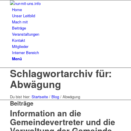
Home
Unser Leitbild
Mach mit
Beiträge
Veranstaltungen
Kontakt
Mitglieder
Interner Bereich
Menü
Schlagwortarchiv für:
Abwägung
Du bist hier:
Startseite
/
Blog
/
Abwägung
Beiträge
Information an die
Gemeindevertreter und die
Verwaltung der Gemeinde