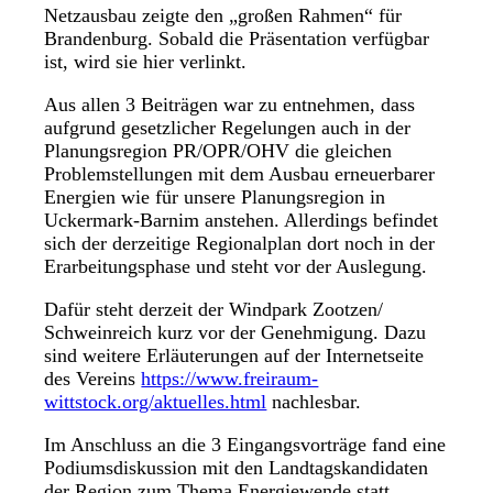
Netzausbau zeigte den „großen Rahmen“ für
Brandenburg. Sobald die Präsentation verfügbar
ist, wird sie hier verlinkt.
Aus allen 3 Beiträgen war zu entnehmen, dass
aufgrund gesetzlicher Regelungen auch in der
Planungsregion PR/OPR/OHV die gleichen
Problemstellungen mit dem Ausbau erneuerbarer
Energien wie für unsere Planungsregion in
Uckermark-Barnim anstehen. Allerdings befindet
sich der derzeitige Regionalplan dort noch in der
Erarbeitungsphase und steht vor der Auslegung.
Dafür steht derzeit der Windpark Zootzen/
Schweinreich kurz vor der Genehmigung. Dazu
sind weitere Erläuterungen auf der Internetseite
des Vereins
https://www.freiraum-
wittstock.org/aktuelles.html
nachlesbar.
Im Anschluss an die 3 Eingangsvorträge fand eine
Podiumsdiskussion mit den Landtagskandidaten
der Region zum Thema Energiewende statt.