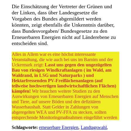
Die Einschätzung der Vertreter der Grünen und
der Linken, dass über Landesgesetze die
Vorgaben des Bundes abgemildert werden
könnten, zeigt ebenfalls die Unkenntnis darüber,
dass Bundesvorgaben/ Bundesgesetze zu den
Erneuerbaren Energien nicht auf Länderebene zu
entscheiden sind.
Alles in Allem war es eine höchst interessante
Veranstaltung, die wie auch bei uns im Barnim und der
Uckermark zeigt:
Lasst uns gegen den ungezügelten
Bau von riesigen Windkraftanlagen ( im Wald, am
Waldrand, in LSG und Naturparks ) und
Hektarfressenden PV-Freiflächenanlagen (auf
teilweise hochwertigen landwirtschaftlichen Flächen)
kämpfen!
Wir brauchen weitere Studien zu den
Auswirkungen von Erneuerbaren Energien auf Menschen
und Tiere, auf unsere Böden und den defizitären
Wasserhaushalt. Statt Gelder in Zahlungen von
abgeregelten WEA und PV-FFA zu stecken, sollten
entsprechende Monitoringmaßnahmen eingeführt werden
Schlagworte:
erneuerbare Energien
,
Landtagswahl
,