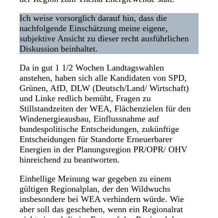
Ich weise vorsorglich darauf hin, dass die
nachfolgende Einschätzung meine eigene,
subjektive Ansicht zu dieser recht ausführlichen
Diskussion beinhaltet.
Da in gut 1 1/2 Wochen Landtagswahlen
anstehen, haben sich alle Kandidaten von SPD,
Grünen, AfD, DLW (Deutsch/Land/ Wirtschaft)
und Linke redlich bemüht, Fragen zu
Stillstandzeiten der WEA, Flächenzielen für den
Windenergieausbau, Einflussnahme auf
bundespolitische Entscheidungen, zukünftige
Entscheidungen für Standorte Erneuerbarer
Energien in der Planungsregion PR/OPR/ OHV
hinreichend zu beantworten.
Einhellige Meinung war gegeben zu einem
gültigen Regionalplan, der den Wildwuchs
insbesondere bei WEA verhindern würde. Wie
aber soll das geschehen, wenn ein Regionalrat