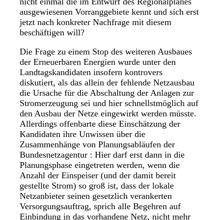
nicht einmal die im Entwurf des Regionalplanes
ausgewiesenen Vorranggebiete kennt und sich erst
jetzt nach konkreter Nachfrage mit diesem
beschäftigen will?
Die Frage zu einem Stop des weiteren Ausbaues
der Erneuerbaren Energien wurde unter den
Landtagskandidaten insofern kontrovers
diskutiert, als das allein der fehlende Netzausbau
die Ursache für die Abschaltung der Anlagen zur
Stromerzeugung sei und hier schnellstmöglich auf
den Ausbau der Netze eingewirkt werden müsste.
Allerdings offenbarte diese Einschätzung der
Kandidaten ihre Unwissen über die
Zusammenhänge von Planungsabläufen der
Bundesnetzagentur : Hier darf erst dann in die
Planungsphase eingetreten werden, wenn die
Anzahl der Einspeiser (und der damit bereit
gestellte Strom) so groß ist, dass der lokale
Netzanbieter seinen gesetzlich verankerten
Versorgungsauftrag, sprich alle Begehren auf
Einbindung in das vorhandene Netz, nicht mehr