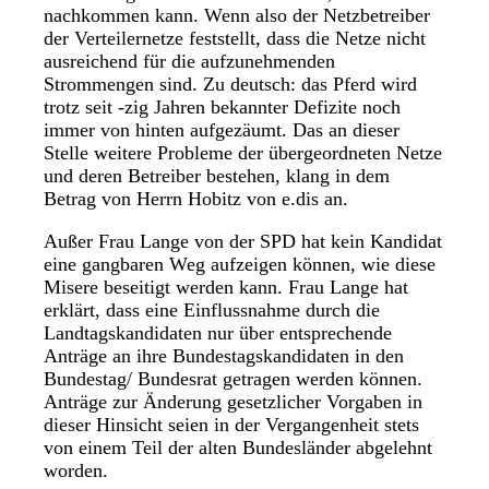
nachkommen kann. Wenn also der Netzbetreiber
der Verteilernetze feststellt, dass die Netze nicht
ausreichend für die aufzunehmenden
Strommengen sind. Zu deutsch: das Pferd wird
trotz seit -zig Jahren bekannter Defizite noch
immer von hinten aufgezäumt. Das an dieser
Stelle weitere Probleme der übergeordneten Netze
und deren Betreiber bestehen, klang in dem
Betrag von Herrn Hobitz von e.dis an.
Außer Frau Lange von der SPD hat kein Kandidat
eine gangbaren Weg aufzeigen können, wie diese
Misere beseitigt werden kann. Frau Lange hat
erklärt, dass eine Einflussnahme durch die
Landtagskandidaten nur über entsprechende
Anträge an ihre Bundestagskandidaten in den
Bundestag/ Bundesrat getragen werden können.
Anträge zur Änderung gesetzlicher Vorgaben in
dieser Hinsicht seien in der Vergangenheit stets
von einem Teil der alten Bundesländer abgelehnt
worden.