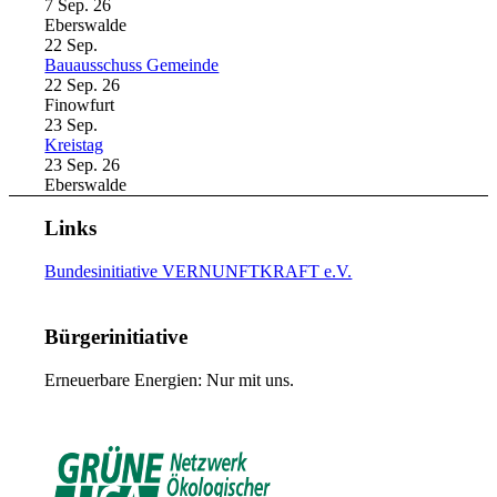
7 Sep. 26
Eberswalde
22
Sep.
Bauausschuss Gemeinde
22 Sep. 26
Finowfurt
23
Sep.
Kreistag
23 Sep. 26
Eberswalde
Links
Bundesinitiative VERNUNFTKRAFT e.V.
Bürgerinitiative
Erneuerbare Energien: Nur mit uns.