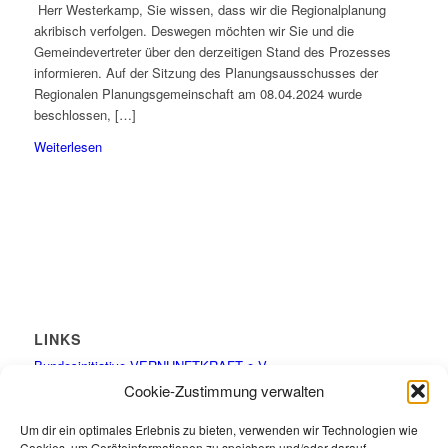
Herr Westerkamp, Sie wissen, dass wir die Regionalplanung
akribisch verfolgen. Deswegen möchten wir Sie und die
Gemeindevertreter über den derzeitigen Stand des Prozesses
informieren. Auf der Sitzung des Planungsausschusses der
Regionalen Planungsgemeinschaft am 08.04.2024 wurde
beschlossen, […]
Weiterlesen
LINKS
Bundesinitiative VERNUNFTKRAFT e.V.
Cookie-Zustimmung verwalten
Um dir ein optimales Erlebnis zu bieten, verwenden wir Technologien wie
Cookies, um Geräteinformationen zu speichern und/oder darauf