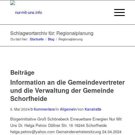
Schlagwortarchiv für: Regionalplanung
Du bist hier:
Startseite
/
Blog
/
Regionalplanung
Beiträge
Information an die Gemeindevertreter
und die Verwaltung der Gemeinde
Schorfheide
/
/
/
5. Mai 2024
0 Kommentare
in
Allgemein
von
Kanalratte
Bürgerinitiative Groß Schönebeck Erneuerbare Energien Nur Mit
Uns Dr. Helga Petrov Döllner Str. 16 16244 Schorfheide
helga.petrov@yahoo.com Gemeindevertretersitzung 24.04.2024