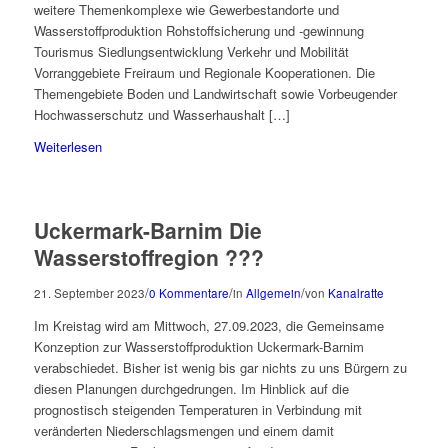
weitere Themenkomplexe wie Gewerbestandorte und
Wasserstoffproduktion Rohstoffsicherung und -gewinnung
Tourismus Siedlungsentwicklung Verkehr und Mobilität
Vorranggebiete Freiraum und Regionale Kooperationen. Die
Themengebiete Boden und Landwirtschaft sowie Vorbeugender
Hochwasserschutz und Wasserhaushalt […]
Weiterlesen
Uckermark-Barnim Die
Wasserstoffregion ???
/
/
/
21. September 2023
0 Kommentare
in
Allgemein
von
Kanalratte
Im Kreistag wird am Mittwoch, 27.09.2023, die Gemeinsame
Konzeption zur Wasserstoffproduktion Uckermark-Barnim
verabschiedet. Bisher ist wenig bis gar nichts zu uns Bürgern zu
diesen Planungen durchgedrungen. Im Hinblick auf die
prognostisch steigenden Temperaturen in Verbindung mit
veränderten Niederschlagsmengen und einem damit