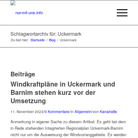
Schlagwortarchiv für: Uckermark
Du bist hier:
Startseite
/
Blog
/
Uckermark
Beiträge
Windkraftpläne in Uckermark und
Barnim stehen kurz vor der
Umsetzung
/
/
/
11. November 2023
0 Kommentare
in
Allgemein
von
Kanalratte
Anmerkung in eigener Sache zu diesem Artikel: Es geht bei dem
in Rede stehenden Integrierten Regionalplan Uckermark-Barnim
nicht nur um die Ausweisung der Windvorranggebiete. Es werden