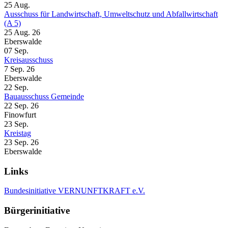
25
Aug.
Ausschuss für Landwirtschaft, Umweltschutz und Abfallwirtschaft
(A 5)
25 Aug. 26
Eberswalde
07
Sep.
Kreisausschuss
7 Sep. 26
Eberswalde
22
Sep.
Bauausschuss Gemeinde
22 Sep. 26
Finowfurt
23
Sep.
Kreistag
23 Sep. 26
Eberswalde
Links
Bundesinitiative VERNUNFTKRAFT e.V.
Bürgerinitiative