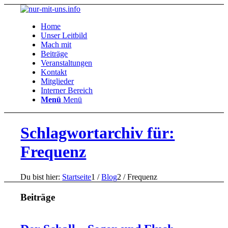
Home
Unser Leitbild
Mach mit
Beiträge
Veranstaltungen
Kontakt
Mitglieder
Interner Bereich
Menü
Menü
Schlagwortarchiv für:
Frequenz
Du bist hier:
Startseite
1
/
Blog
2
/
Frequenz
Beiträge