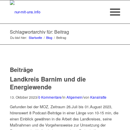
Schlagwortarchiv für: Beitrag
Du bist hier:
Startseite
/
Blog
/
Beitrag
Beiträge
Landkreis Barnim und die
Energiewende
/
/
/
13. Oktober 2023
0 Kommentare
in
Allgemein
von
Kanalratte
Gefunden bei der MOZ, Zeitraum 26.Juli bis 01.August 2023,
hörenswert 8 Podcast-Beiträge in einer Länge von 10-15 min, die
einen Einblick gewähren in die Arbeit des Landkreises, seine
Maßnahmen und die Vorgehensweise zur Umsetzung der