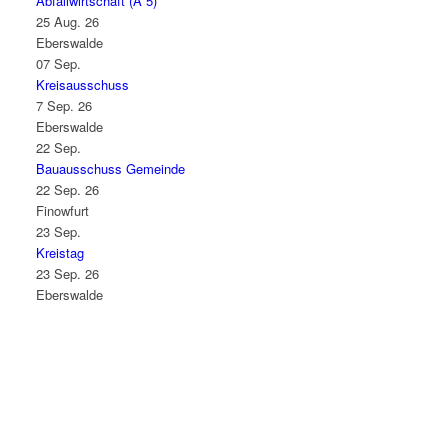
Abfallwirtschaft (A 5)
25 Aug. 26
Eberswalde
07
Sep.
Kreisausschuss
7 Sep. 26
Eberswalde
22
Sep.
Bauausschuss Gemeinde
22 Sep. 26
Finowfurt
23
Sep.
Kreistag
23 Sep. 26
Eberswalde