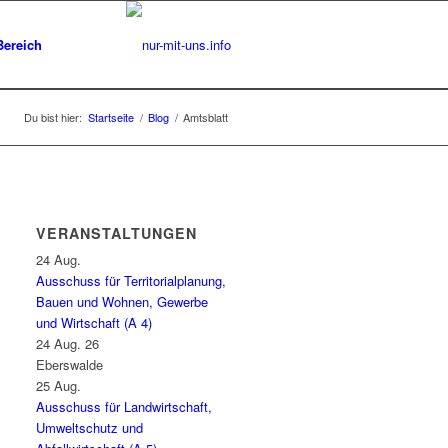
Bereich
Du bist hier:
Startseite
/
Blog
/
Amtsblatt
VERANSTALTUNGEN
24
Aug.
Ausschuss für Territorialplanung,
Bauen und Wohnen, Gewerbe
und Wirtschaft (A 4)
24 Aug. 26
Eberswalde
25
Aug.
Ausschuss für Landwirtschaft,
Umweltschutz und