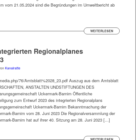
m vom 21.05.2024 sind die Begründungen im Umweltbericht ab
WEITERLESEN
ntegrierten Regionalplanes
23
von
Kanalratte
s/media.php/76/Amtsblatt%2028_23.pdf Auszug aus dem Amtsblatt
SCHAFTEN, ANSTALTEN UNDSTIFTUNGEN DES
ngsgemeinschaft Uckermark-Barnim Öffentliche
ligung zum Entwurf 2023 des integrierten Regionalplans
nungsgemeinschaft Uckermark-Barnim Bekanntmachung der
rmark-Barnim vom 28. Juni 2023 Die Regionalversammlung der
mark-Barnim hat auf ihrer 40. Sitzung am 28. Juni 2023 […]
WEITERLESEN