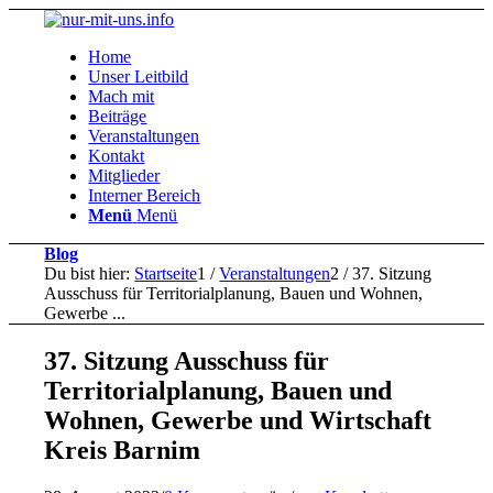
Home
Unser Leitbild
Mach mit
Beiträge
Veranstaltungen
Kontakt
Mitglieder
Interner Bereich
Menü
Menü
Blog
Du bist hier:
Startseite
1
/
Veranstaltungen
2
/
37. Sitzung
Ausschuss für Territorialplanung, Bauen und Wohnen,
Gewerbe ...
37. Sitzung Ausschuss für
Territorialplanung, Bauen und
Wohnen, Gewerbe und Wirtschaft
Kreis Barnim