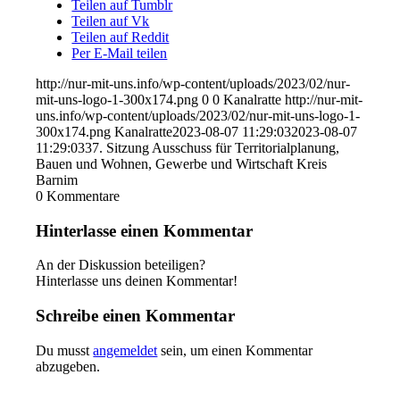
Teilen auf Tumblr
Teilen auf Vk
Teilen auf Reddit
Per E-Mail teilen
http://nur-mit-uns.info/wp-content/uploads/2023/02/nur-
mit-uns-logo-1-300x174.png
0
0
Kanalratte
http://nur-mit-
uns.info/wp-content/uploads/2023/02/nur-mit-uns-logo-1-
300x174.png
Kanalratte
2023-08-07 11:29:03
2023-08-07
11:29:03
37. Sitzung Ausschuss für Territorialplanung,
Bauen und Wohnen, Gewerbe und Wirtschaft Kreis
Barnim
0
Kommentare
Hinterlasse einen Kommentar
An der Diskussion beteiligen?
Hinterlasse uns deinen Kommentar!
Schreibe einen Kommentar
Du musst
angemeldet
sein, um einen Kommentar
abzugeben.