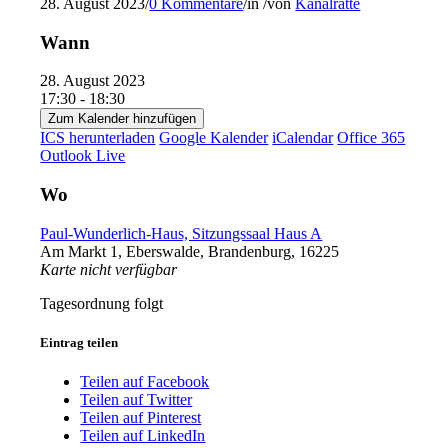
28. August 2023
/
0 Kommentare
/
in
/
von
Kanalratte
Wann
28. August 2023
17:30 - 18:30
Zum Kalender hinzufügen
ICS herunterladen
Google Kalender
iCalendar
Office 365
Outlook Live
Wo
Paul-Wunderlich-Haus, Sitzungssaal Haus A
Am Markt 1, Eberswalde, Brandenburg, 16225
Karte nicht verfügbar
Tagesordnung folgt
Eintrag teilen
Teilen auf Facebook
Teilen auf Twitter
Teilen auf Pinterest
Teilen auf LinkedIn