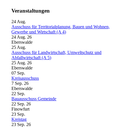
Veranstaltungen
24
Aug.
Ausschuss für Territorialplanung, Bauen und Wohnen,
Gewerbe und Wirtschaft (A 4)
24 Aug. 26
Eberswalde
25
Aug.
Ausschuss für Landwirtschaft, Umweltschutz und
Abfallwirtschaft (A 5)
25 Aug. 26
Eberswalde
07
Sep.
Kreisausschuss
7 Sep. 26
Eberswalde
22
Sep.
Bauausschuss Gemeinde
22 Sep. 26
Finowfurt
23
Sep.
Kreistag
23 Sep. 26