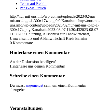
Teilen auf Reddit
Per E-Mail teilen
http://nur-mit-uns.info/wp-content/uploads/2023/02/nur-
mit-uns-logo-1-300x174.png
0
0
Kanalratte
http://nur-mit-
uns.info/wp-content/uploads/2023/02/nur-mit-uns-logo-1-
300x174.png
Kanalratte
2023-08-07 11:30:43
2023-08-07
11:30:43
31. Sitzung, Ausschuss für Landwirtschaft,
Umweltschutz und Abfallwirtschaft Kreis Barnim
0
Kommentare
Hinterlasse einen Kommentar
An der Diskussion beteiligen?
Hinterlasse uns deinen Kommentar!
Schreibe einen Kommentar
Du musst
angemeldet
sein, um einen Kommentar
abzugeben.
Veranstaltungen