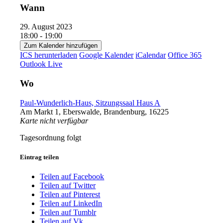
Wann
29. August 2023
18:00 - 19:00
Zum Kalender hinzufügen
ICS herunterladen
Google Kalender
iCalendar
Office 365
Outlook Live
Wo
Paul-Wunderlich-Haus, Sitzungssaal Haus A
Am Markt 1, Eberswalde, Brandenburg, 16225
Karte nicht verfügbar
Tagesordnung folgt
Eintrag teilen
Teilen auf Facebook
Teilen auf Twitter
Teilen auf Pinterest
Teilen auf LinkedIn
Teilen auf Tumblr
Teilen auf Vk