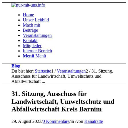
Home
Unser Leitbild
Mach mit
Beiträge
Veranstaltungen
Kontakt
Mitglieder
Interner Bereich
Menü
Menü
Blog
Du bist hier:
Startseite
1
/
Veranstaltungen
2
/
31. Sitzung,
Ausschuss für Landwirtschaft, Umweltschutz und
Abfallwirtschaft ...
31. Sitzung, Ausschuss für
Landwirtschaft, Umweltschutz und
Abfallwirtschaft Kreis Barnim
29. August 2023
/
0 Kommentare
/
in
/
von
Kanalratte