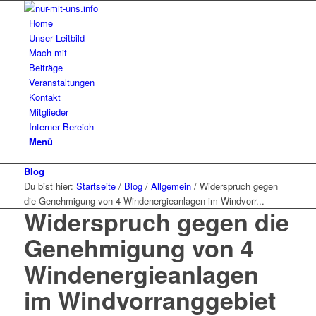
Home
Unser Leitbild
Mach mit
Beiträge
Veranstaltungen
Kontakt
Mitglieder
Interner Bereich
Menü
Blog
Du bist hier:
Startseite
/
Blog
/
Allgemein
/
Widerspruch gegen
die Genehmigung von 4 Windenergieanlagen im Windvorr...
Widerspruch gegen die
Genehmigung von 4
Windenergieanlagen
im Windvorranggebiet