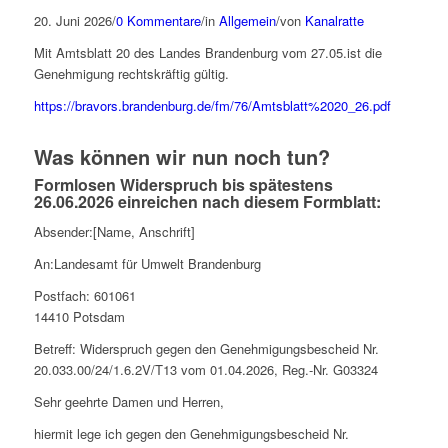
20. Juni 2026
/
0 Kommentare
/
in
Allgemein
/
von
Kanalratte
Mit Amtsblatt 20 des Landes Brandenburg vom 27.05.ist die
Genehmigung rechtskräftig gültig.
https://bravors.brandenburg.de/fm/76/Amtsblatt%2020_26.pdf
Was können wir nun noch tun?
Formlosen Widerspruch bis spätestens
26.06.2026 einreichen nach diesem Formblatt:
Absender:[Name, Anschrift]
An:Landesamt für Umwelt Brandenburg
Postfach: 601061
14410 Potsdam
Betreff: Widerspruch gegen den Genehmigungsbescheid Nr.
20.033.00/24/1.6.2V/T13 vom 01.04.2026, Reg.-Nr. G03324
Sehr geehrte Damen und Herren,
hiermit lege ich gegen den Genehmigungsbescheid Nr.