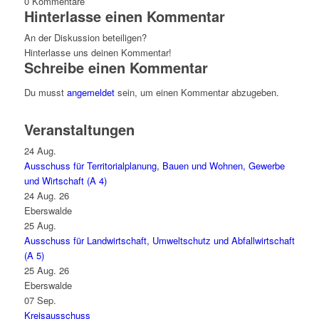
0
Kommentare
Hinterlasse einen Kommentar
An der Diskussion beteiligen?
Hinterlasse uns deinen Kommentar!
Schreibe einen Kommentar
Du musst
angemeldet
sein, um einen Kommentar abzugeben.
Veranstaltungen
24
Aug.
Ausschuss für Territorialplanung, Bauen und Wohnen, Gewerbe
und Wirtschaft (A 4)
24 Aug. 26
Eberswalde
25
Aug.
Ausschuss für Landwirtschaft, Umweltschutz und Abfallwirtschaft
(A 5)
25 Aug. 26
Eberswalde
07
Sep.
Kreisausschuss