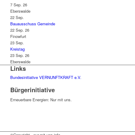
7 Sep. 26
Eberswalde
22
Sep.
Bauausschuss Gemeinde
22 Sep. 26
Finowfurt
23
Sep.
Kreistag
23 Sep. 26
Eberswalde
Links
Bundesinitiative VERNUNFTKRAFT e.V.
Bürgerinitiative
Erneuerbare Energien: Nur mit uns.
©Copyright - nur-mit-uns.info