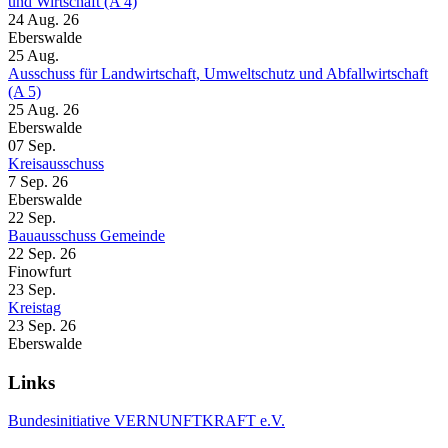
und Wirtschaft (A 4)
24 Aug. 26
Eberswalde
25
Aug.
Ausschuss für Landwirtschaft, Umweltschutz und Abfallwirtschaft
(A 5)
25 Aug. 26
Eberswalde
07
Sep.
Kreisausschuss
7 Sep. 26
Eberswalde
22
Sep.
Bauausschuss Gemeinde
22 Sep. 26
Finowfurt
23
Sep.
Kreistag
23 Sep. 26
Eberswalde
Links
Bundesinitiative VERNUNFTKRAFT e.V.