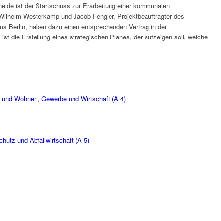
ide ist der Startschuss zur Erarbeitung einer kommunalen
Wilhelm Westerkamp und Jacob Fengler, Projektbeauftragter des
s Berlin, haben dazu einen entsprechenden Vertrag in der
ist die Erstellung eines strategischen Planes, der aufzeigen soll, welche
n und Wohnen, Gewerbe und Wirtschaft (A 4)
hutz und Abfallwirtschaft (A 5)