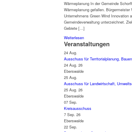
Wärmeplanung In der Gemeinde Schorfhe
Wärmeplanung gefallen. Bürgermeister 
Unternehmens Green Wind Innovation au
Gemeindeverwaltung unterzeichnet. Ziel 
Gebiete […]
Weiterlesen
Veranstaltungen
24
Aug.
Ausschuss für Territorialplanung, Baue
24 Aug. 26
Eberswalde
25
Aug.
Ausschuss für Landwirtschaft, Umweltsc
25 Aug. 26
Eberswalde
07
Sep.
Kreisausschuss
7 Sep. 26
Eberswalde
22
Sep.