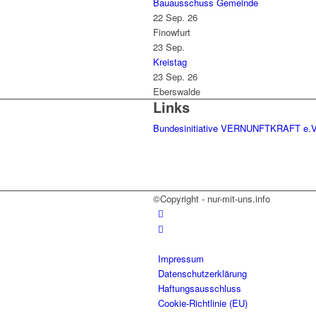
Bauausschuss Gemeinde
22 Sep. 26
Finowfurt
23
Sep.
Kreistag
23 Sep. 26
Eberswalde
Links
Bundesinitiative VERNUNFTKRAFT e.V
©Copyright - nur-mit-uns.info
Impressum
Datenschutzerklärung
Haftungsausschluss
Cookie-Richtlinie (EU)