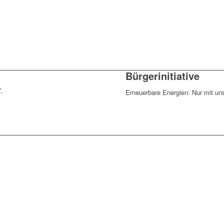
Bürgerinitiative
.
Erneuerbare Energien: Nur mit un