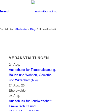
Bereich
Du bist hier:
Startseite
/
Blog
/
Umwelttechnik
VERANSTALTUNGEN
24
Aug.
Ausschuss für Territorialplanung,
Bauen und Wohnen, Gewerbe
und Wirtschaft (A 4)
24 Aug. 26
Eberswalde
25
Aug.
Ausschuss für Landwirtschaft,
Umweltschutz und