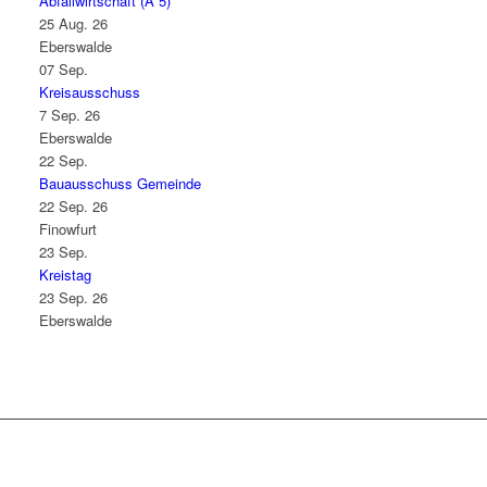
Abfallwirtschaft (A 5)
25 Aug. 26
Eberswalde
07
Sep.
Kreisausschuss
7 Sep. 26
Eberswalde
22
Sep.
Bauausschuss Gemeinde
22 Sep. 26
Finowfurt
23
Sep.
Kreistag
23 Sep. 26
Eberswalde