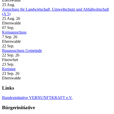
Eberswalde
25
Aug.
Ausschuss für Landwirtschaft, Umweltschutz und Abfallwirtschaft
(A 5)
25 Aug. 26
Eberswalde
07
Sep.
Kreisausschuss
7 Sep. 26
Eberswalde
22
Sep.
Bauausschuss Gemeinde
22 Sep. 26
Finowfurt
23
Sep.
Kreistag
23 Sep. 26
Eberswalde
Links
Bundesinitiative VERNUNFTKRAFT e.V.
Bürgerinitiative