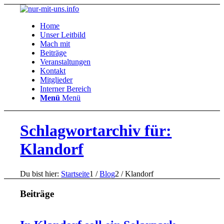
Home
Unser Leitbild
Mach mit
Beiträge
Veranstaltungen
Kontakt
Mitglieder
Interner Bereich
Menü
Menü
Schlagwortarchiv für:
Klandorf
Du bist hier:
Startseite
1
/
Blog
2
/
Klandorf
Beiträge