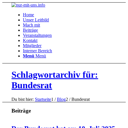
Home
Unser Leitbild
Mach mit
Beiträge
Veranstaltungen
Kontakt
Mitglieder
Interner Bereich
Menü
Menü
Schlagwortarchiv für:
Bundesrat
Du bist hier:
Startseite
1
/
Blog
2
/
Bundesrat
Beiträge