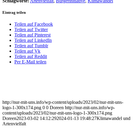
Schlagworte:
Artenvielfalt
,
Bürgerinitiative
,
Klimawandel
Eintrag teilen
Teilen auf Facebook
Teilen auf Twitter
Teilen auf Pinterest
Teilen auf LinkedIn
Teilen auf Tumblr
Teilen auf Vk
Teilen auf Reddit
Per E-Mail teilen
http://nur-mit-uns.info/wp-content/uploads/2023/02/nur-mit-uns-
logo-1-300x174.png
0
0
Doreen
http://nur-mit-uns.info/wp-
content/uploads/2023/02/nur-mit-uns-logo-1-300x174.png
Doreen
2023-03-02 14:12:29
2024-01-13 19:48:27
Klimawandel und
Artenvielfalt