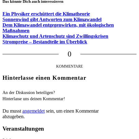
Das könnte Dich auch interessieren
Ein Physiker erschüttert die Klimatheorie
Sonnenwind gibt Antworten zum Klimawandel
Dem Klimawandel entgegenwirken, mit ökologischen
Maßnahmen
Klimaschutz und Artenschutz sind Zwillingskrisen
Strompreise – Bestandteile im Überblick
0
KOMMENTARE
Hinterlasse einen Kommentar
An der Diskussion beteiligen?
Hinterlasse uns deinen Kommentar!
Du musst
angemeldet
sein, um einen Kommentar
abzugeben.
Veranstaltungen