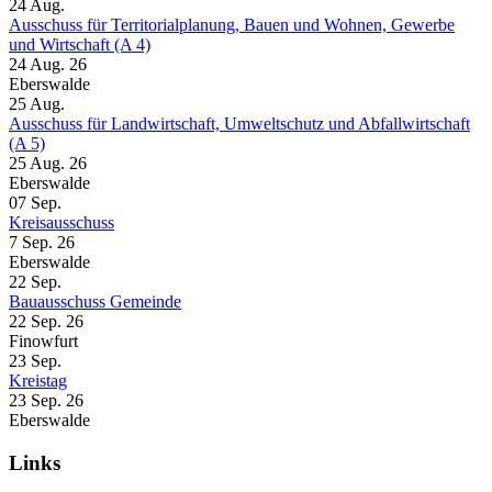
24
Aug.
Ausschuss für Territorialplanung, Bauen und Wohnen, Gewerbe
und Wirtschaft (A 4)
24 Aug. 26
Eberswalde
25
Aug.
Ausschuss für Landwirtschaft, Umweltschutz und Abfallwirtschaft
(A 5)
25 Aug. 26
Eberswalde
07
Sep.
Kreisausschuss
7 Sep. 26
Eberswalde
22
Sep.
Bauausschuss Gemeinde
22 Sep. 26
Finowfurt
23
Sep.
Kreistag
23 Sep. 26
Eberswalde
Links