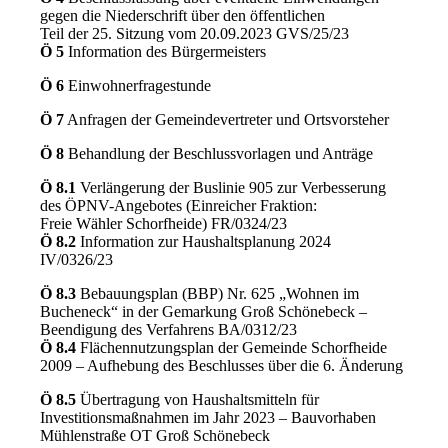
gegen die Niederschrift über den öffentlichen
Teil der 25. Sitzung vom 20.09.2023 GVS/25/23
Ö 5
Information des Bürgermeisters
Ö 6
Einwohnerfragestunde
Ö 7
Anfragen der Gemeindevertreter und Ortsvorsteher
Ö 8
Behandlung der Beschlussvorlagen und Anträge
Ö 8.1
Verlängerung der Buslinie 905 zur Verbesserung
des ÖPNV-Angebotes (Einreicher Fraktion:
Freie Wähler Schorfheide) FR/0324/23
Ö 8.2
Information zur Haushaltsplanung 2024
IV/0326/23
Ö 8.3
Bebauungsplan (BBP) Nr. 625 „Wohnen im
Bucheneck“ in der Gemarkung Groß Schönebeck –
Beendigung des Verfahrens BA/0312/23
Ö 8.4
Flächennutzungsplan der Gemeinde Schorfheide
2009 – Aufhebung des Beschlusses über die 6. Änderung
Ö 8.5
Übertragung von Haushaltsmitteln für
Investitionsmaßnahmen im Jahr 2023 – Bauvorhaben
Mühlenstraße OT Groß Schönebeck