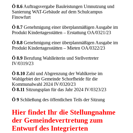
Ö 8.6
Auftragsvergabe Bauleistungen Umnutzung und
Sanierung WAT-Gebäude auf dem Schulcampus
Finowfurt
Ö 8.7
Genehmigung einer überplanmäßigen Ausgabe im
Produkt Kindertagesstätten – Erstattung OA/0321/23
Ö 8.8
Genehmigung einer überplanmäßigen Ausgabe im
Produkt Kindertagesstätten – Mieten OA/0322/23
Ö 8.9
Berufung Wahlleiterin und Stellvertreter
IV/0319/23
Ö 8.10
Zahl und Abgrenzung der Wahlkreise im
Wahlgebiet der Gemeinde Schorfheide für die
Kommunalwahl 2024 IV/0320/23
Ö 8.11
Sitzungsplan für das Jahr 2024 IV/0323/23
Ö 9
Schließung des öffentlichen Teils der Sitzung
Hier findet Ihr die Stellungnahme
der Gemeindevertretung zum
Entwurf des Integrierten