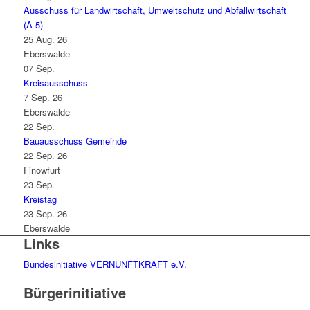
Ausschuss für Landwirtschaft, Umweltschutz und Abfallwirtschaft
(A 5)
25 Aug. 26
Eberswalde
07
Sep.
Kreisausschuss
7 Sep. 26
Eberswalde
22
Sep.
Bauausschuss Gemeinde
22 Sep. 26
Finowfurt
23
Sep.
Kreistag
23 Sep. 26
Eberswalde
Links
Bundesinitiative VERNUNFTKRAFT e.V.
Bürgerinitiative