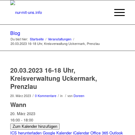
Blog
Du bist hier:
Startseite
/
Veranstaltungen
/
20.03.2023 16-18 Uhr, Kreisverwaltung Uckermark, Prenzlau
20.03.2023 16-18 Uhr,
Kreisverwaltung Uckermark,
Prenzlau
/
/
/
20. März 2023
0 Kommentare
in
von
Doreen
Wann
20. März 2023
16:00 - 18:00
Zum Kalender hinzufügen
ICS herunterladen
Google Kalender
iCalendar
Office 365
Outlook