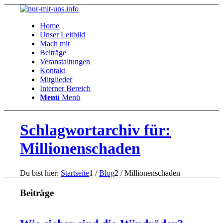
Home
Unser Leitbild
Mach mit
Beiträge
Veranstaltungen
Kontakt
Mitglieder
Interner Bereich
Menü
Menü
Schlagwortarchiv für:
Millionenschaden
Du bist hier:
Startseite
1
/
Blog
2
/
Millionenschaden
Beiträge