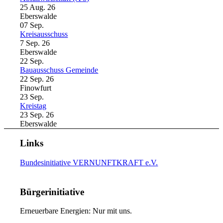
25 Aug. 26
Eberswalde
07
Sep.
Kreisausschuss
7 Sep. 26
Eberswalde
22
Sep.
Bauausschuss Gemeinde
22 Sep. 26
Finowfurt
23
Sep.
Kreistag
23 Sep. 26
Eberswalde
Links
Bundesinitiative VERNUNFTKRAFT e.V.
Bürgerinitiative
Erneuerbare Energien: Nur mit uns.