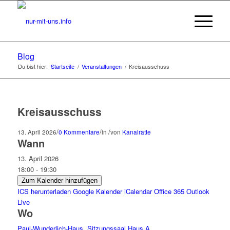
Blog
Du bist hier:
Startseite
/
Veranstaltungen
/
Kreisausschuss
Kreisausschuss
/
/
/
13. April 2026
0 Kommentare
in
von
Kanalratte
Wann
13. April 2026
18:00 - 19:30
Zum Kalender hinzufügen
ICS herunterladen
Google Kalender
iCalendar
Office 365
Outlook
Live
Wo
Paul-Wunderlich-Haus, Sitzungssaal Haus A