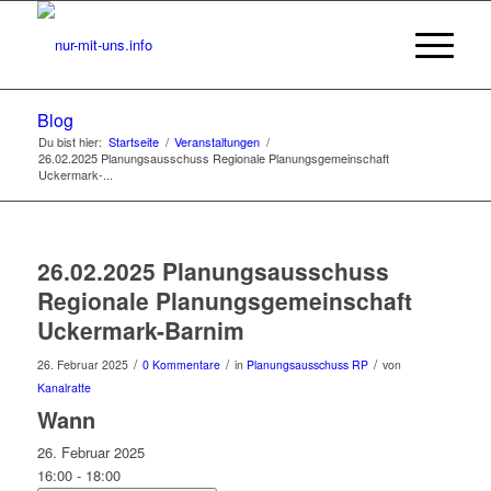
Blog
Du bist hier:
Startseite
/
Veranstaltungen
/
26.02.2025 Planungsausschuss Regionale Planungsgemeinschaft
Uckermark-...
26.02.2025 Planungsausschuss
Regionale Planungsgemeinschaft
Uckermark-Barnim
/
/
/
26. Februar 2025
0 Kommentare
in
Planungsausschuss RP
von
Kanalratte
Wann
26. Februar 2025
16:00 - 18:00