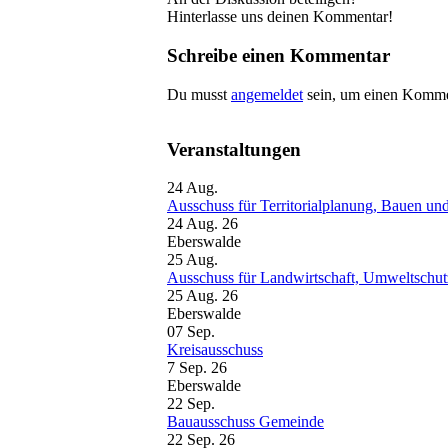
Hinterlasse uns deinen Kommentar!
Schreibe einen Kommentar
Du musst
angemeldet
sein, um einen Komme
Veranstaltungen
24
Aug.
Ausschuss für Territorialplanung, Bauen u
24 Aug. 26
Eberswalde
25
Aug.
Ausschuss für Landwirtschaft, Umweltschutz
25 Aug. 26
Eberswalde
07
Sep.
Kreisausschuss
7 Sep. 26
Eberswalde
22
Sep.
Bauausschuss Gemeinde
22 Sep. 26