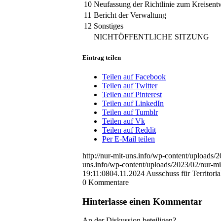
10
Neufassung der Richtlinie zum Kreisen
11
Bericht der Verwaltung
12
Sonstiges
NICHTÖFFENTLICHE SITZUNG
Eintrag teilen
Teilen auf Facebook
Teilen auf Twitter
Teilen auf Pinterest
Teilen auf LinkedIn
Teilen auf Tumblr
Teilen auf Vk
Teilen auf Reddit
Per E-Mail teilen
http://nur-mit-uns.info/wp-content/uploads
uns.info/wp-content/uploads/2023/02/nur-m
19:11:08
04.11.2024 Ausschuss für Territor
0
Kommentare
Hinterlasse einen Kommentar
An der Diskussion beteiligen?