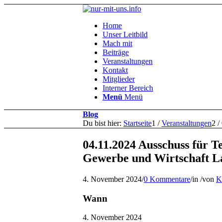
Home
Unser Leitbild
Mach mit
Beiträge
Veranstaltungen
Kontakt
Mitglieder
Interner Bereich
Menü
Menü
Blog
Du bist hier:
Startseite
1
/
Veranstaltungen
2
/
04.11.2024 Ausschuss für 
Gewerbe und Wirtschaft L
4. November 2024
/
0 Kommentare
/
in
/
von
K
Wann
4. November 2024