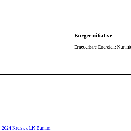
Bürgerinitiative
Erneuerbare Energien: Nur mit
1.2024 Kreistag LK Barnim