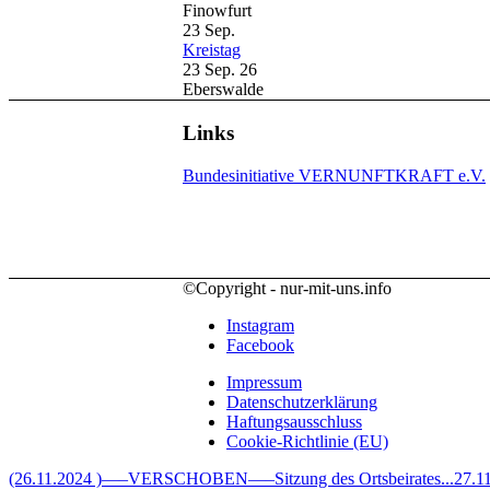
Finowfurt
23
Sep.
Kreistag
23 Sep. 26
Eberswalde
Links
Bundesinitiative VERNUNFTKRAFT e.V.
©Copyright - nur-mit-uns.info
Instagram
Facebook
Impressum
Datenschutzerklärung
Haftungsausschluss
Cookie-Richtlinie (EU)
(26.11.2024 )—–VERSCHOBEN—–Sitzung des Ortsbeirates...
27.1