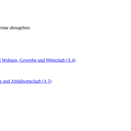
ntar abzugeben.
nd Wohnen, Gewerbe und Wirtschaft (A 4)
 und Abfallwirtschaft (A 5)