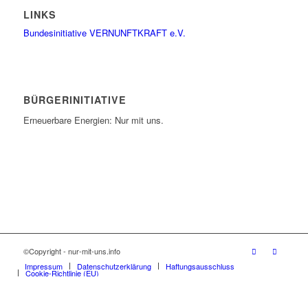
LINKS
Bundesinitiative VERNUNFTKRAFT e.V.
BÜRGERINITIATIVE
Erneuerbare Energien: Nur mit uns.
©Copyright - nur-mit-uns.info
Impressum
Datenschutzerklärung
Haftungsausschluss
Cookie-Richtlinie (EU)