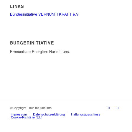
LINKS
Bundesinitiative VERNUNFTKRAFT e.V.
BÜRGERINITIATIVE
Erneuerbare Energien: Nur mit uns.
©Copyright - nur-mit-uns.info
Impressum
Datenschutzerklärung
Haftungsausschluss
Cookie-Richtlinie (EU)